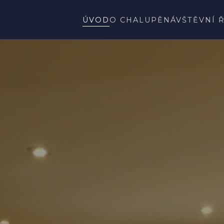
ÚVOD
O CHALUPĚ
NÁVŠTĚVNÍ 