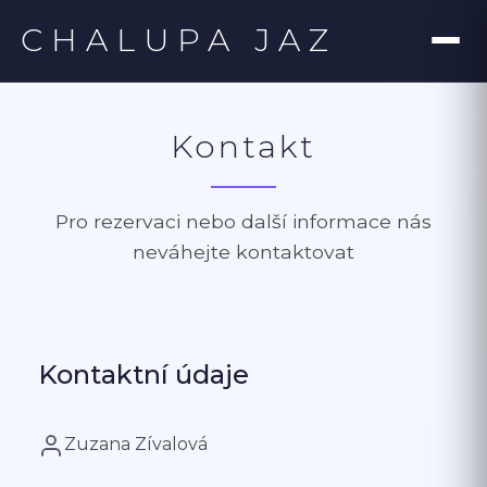
CHALUPA JAZ
Kontakt
Pro rezervaci nebo další informace nás
neváhejte kontaktovat
Kontaktní údaje
Zuzana Zívalová