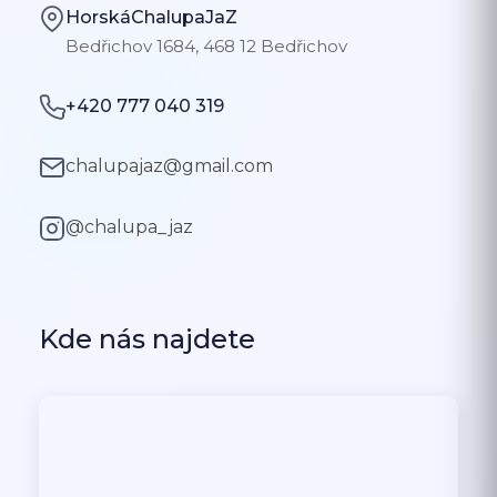
HorskáChalupaJaZ
Bedřichov 1684, 468 12 Bedřichov
+420 777 040 319
chalupajaz@gmail.com
@chalupa_jaz
Kde nás najdete